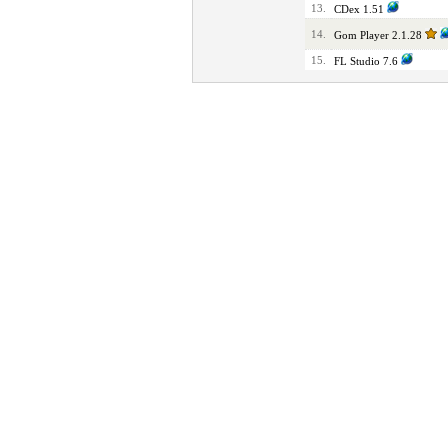
13.
CDex 1.51
14.
Gom Player 2.1.28
15.
FL Studio 7.6