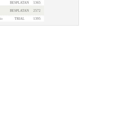
BESPLATAN
1365
BESPLATAN
2572
io
TRIAL
1395